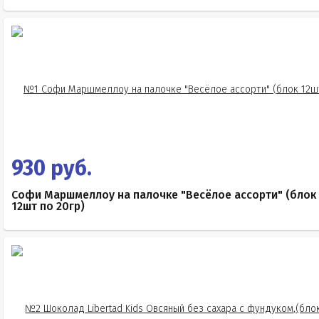
930 руб.
Софи Маршмеллоу на палочке "Весёлое ассорти" (блок
12шт по 20гр)