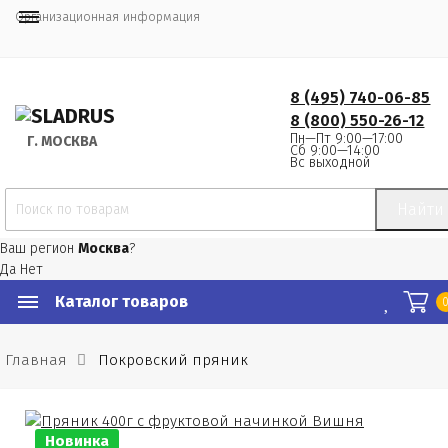
Организационная информация
8 (495) 740-06-85
8 (800) 550-26-12
Пн—Пт 9:00—17:00
Г.
 МОСКВА
Сб 9:00—14:00
Вс выходной
Найти
Ваш регион
Москва
?
Да
Нет
Каталог товаров
Главная
Покровский пряник
Новинка