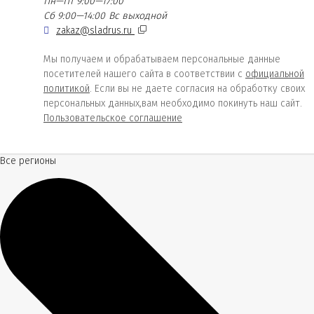
Пн—Пт 9:00—17:00
Сб 9:00—14:00
Вс выходной
zakaz@sladrus.ru
Мы получаем и обрабатываем персональные данные
посетителей нашего сайта в соответствии с
официальной
политикой
. Если вы не даете согласия на обработку своих
персональных данных,вам необходимо покинуть наш сайт.
Пользовательское соглашение
Все регионы