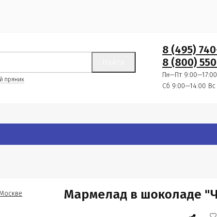
8 (495) 74
8 (800) 550
Найти
Пн—Пт 9:00—17:00
й пряник
Сб 9:00—14:00
Вс
Мармелад в шоколаде "Ч