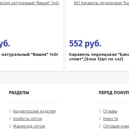
уб.
552 руб.
 натуральный "Вишня" 140г
Карамель леденцовая "Бан
сплит",(блок 12шт по 44г)
РАЗДЕЛЫ
ПЕРЕД ПОКУ
Кондитерские изделия
Отзывы
Конфеты оптом
Новости
Мармелад оптом
Оптовым кли