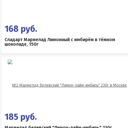
168 руб.
Сладарт Мармелад Лимонный с имбирём в тёмном
шоколаде, 150г
185 руб.
Мармелад белевский "Лимон-лайм-имбирь" 230г