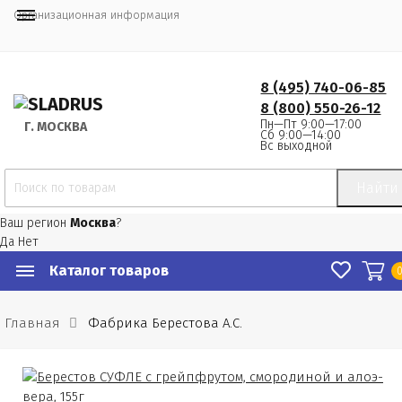
Организационная информация
8 (495) 740-06-85
8 (800) 550-26-12
Пн—Пт 9:00—17:00
Г.
 МОСКВА
Сб 9:00—14:00
Вс выходной
Найти
Ваш регион
Москва
?
Да
Нет
Каталог товаров
Главная
Фабрика Берестова А.С.