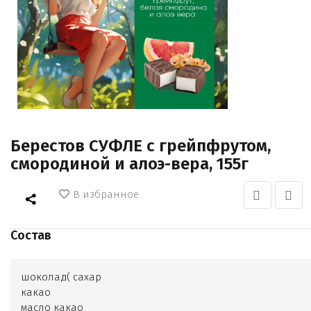
Берестов СУФЛЕ с грейпфрутом,
смородиной и алоэ-вера, 155г
В избранное
Состав
шоколад( сахар
какао
масло какао