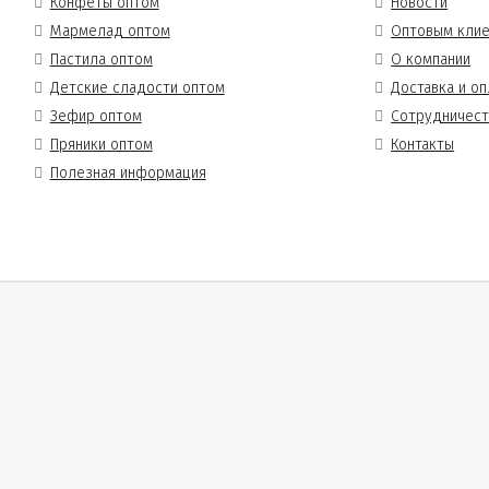
Конфеты оптом
Новости
Мармелад оптом
Оптовым кли
Пастила оптом
О компании
Детские сладости оптом
Доставка и оп
Зефир оптом
Сотрудничес
Пряники оптом
Контакты
Полезная информация