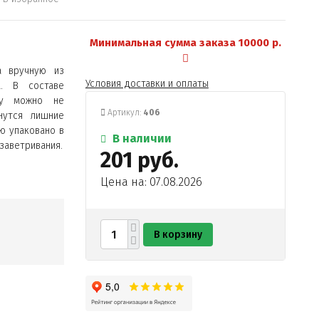
Минимальная сумма заказа 10000 р.
а вручную из
Условия доставки и оплаты
а. В составе
му можно не
Артикул:
406
нутся лишние
ю упаковано в
В наличии
заветривания.
201 руб.
Цена на: 07.08.2026
В корзину