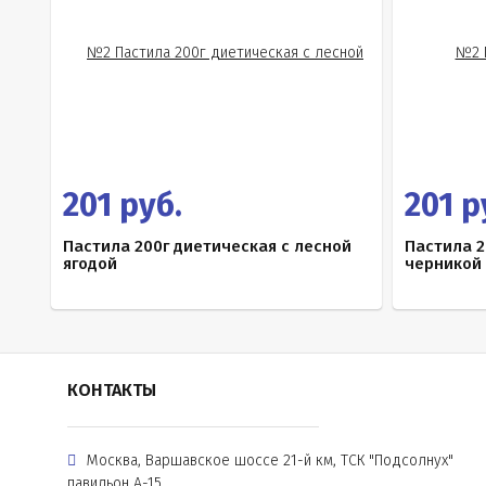
201 руб.
201 р
Пастила 200г диетическая с лесной
Пастила 2
ягодой
черникой
КОНТАКТЫ
Москва, Варшавское шоссе 21-й км, ТСК "Подсолнух"
павильон А-15