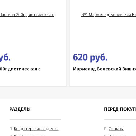
уб.
620 руб.
00г диетическая с
Мармелад Белевский Вишня,
РАЗДЕЛЫ
ПЕРЕД ПОКУ
Кондитерские изделия
Отзывы