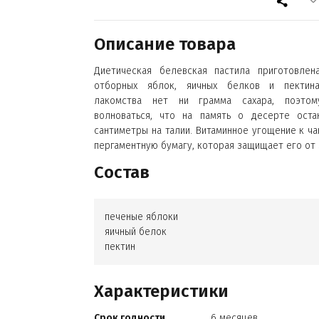
Описание товара
Диетическая белевская пастила приготовлен
отборных яблок, яичных белков и пектин
лакомства нет ни грамма сахара, поэто
волноваться, что на память о десерте оста
сантиметры на талии. Витаминное угощение к ча
пергаментную бумагу, которая защищает его от 
Состав
печеные яблоки
яичный белок
пектин
Характеристики
Срок годности
6 месяцев