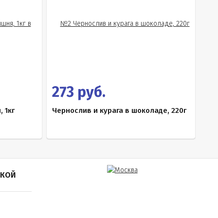
273 руб.
 1кг
Чернослив и курага в шоколаде, 220г
ПКОЙ