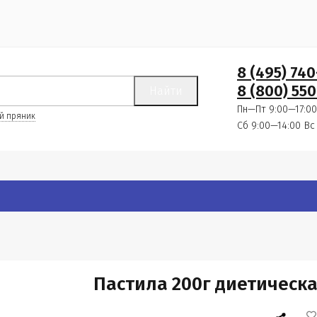
8 (495) 74
8 (800) 550
Найти
Пн—Пт 9:00—17:00
й пряник
Сб 9:00—14:00
Вс
Пастила 200г диетическ