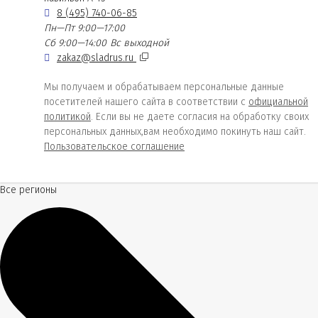
8 (495) 740-06-85
Пн—Пт 9:00—17:00
Сб 9:00—14:00
Вс выходной
zakaz@sladrus.ru
Мы получаем и обрабатываем персональные данные
посетителей нашего сайта в соответствии с
официальной
политикой
. Если вы не даете согласия на обработку своих
персональных данных,вам необходимо покинуть наш сайт.
Пользовательское соглашение
Все регионы