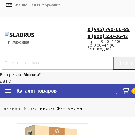
Организационная информация
8 (495) 740-06-85
8 (800) 550-26-12
Пн—Пт 9:00—17:00
Г.
 МОСКВА
Сб 9:00—14:00
Вс выходной
Найти
Ваш регион
Москва
?
Да
Нет
Каталог товаров
Главная
Балтийская Жемчужина