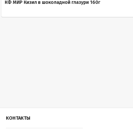
КФ МИР Кизил в шоколадной глазури 160г
КОНТАКТЫ