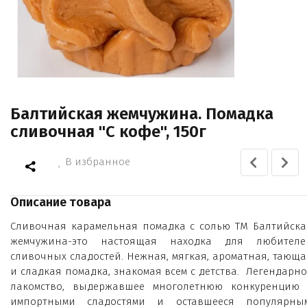
Балтийская жемчужина. Помадка
сливочная "С кофе", 150г
В избранное
Описание товара
Сливочная карамельная помадка с солью ТМ Балтийска
жемчужина-это настоящая находка для любителе
сливочных сладостей. Нежная, мягкая, ароматная, тающа
и сладкая помадка, знакомая всем с детства. Легендарно
лакомство, выдержавшее многолетнюю конкуренцию 
импортными сладостями и оставшееся популярным