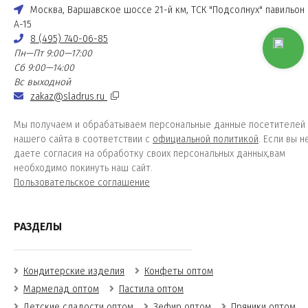
Москва, Варшавское шоссе 21-й км, ТСК "Подсолнух" павильон
А-15
8 (495) 740-06-85
Пн—Пт 9:00—17:00
Сб 9:00—14:00
Вс выходной
zakaz@sladrus.ru
Мы получаем и обрабатываем персональные данные посетителей
нашего сайта в соответствии с
официальной политикой
. Если вы н
даете согласия на обработку своих персональных данных,вам
необходимо покинуть наш сайт.
Пользовательское соглашение
РАЗДЕЛЫ
Кондитерские изделия
Конфеты оптом
Мармелад оптом
Пастила оптом
Детские сладости оптом
Зефир оптом
Пряники оптом