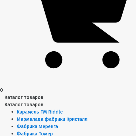
0
Каталог товаров
Каталог товаров
Карамель ТМ Riddle
Мармелада фабрики Кристалл
Фабрика Меренга
Фабрика Томер