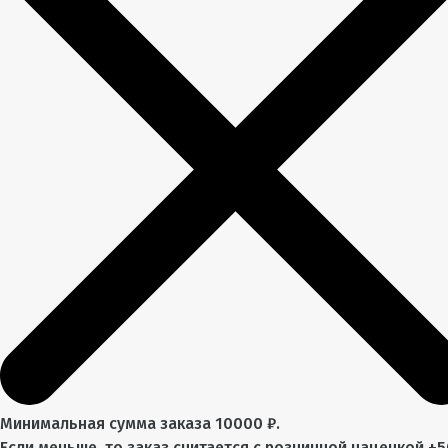
Минимальная сумма заказа 10000 ₽.
Если меньше, то заказ считается с розничной наценкой +