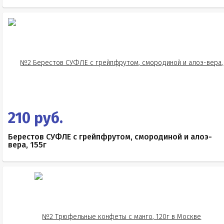
210 руб.
Берестов СУФЛЕ с грейпфрутом, смородиной и алоэ-
вера, 155г