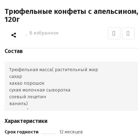
Трюфельные конфеты с апельсином,
120г
В избранное
Состав
Трюфельная масса( растительный жир
сахар
какао порошок
сухая молочная сыворотка
соевый лецетин
ваниль)
молотый апельсин
Характеристики
Срок годности
12 месяцев