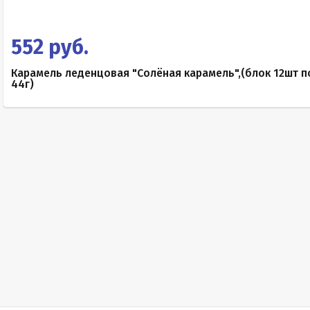
552 руб.
Карамель леденцовая "Солёная карамель",(блок 12шт п
44г)