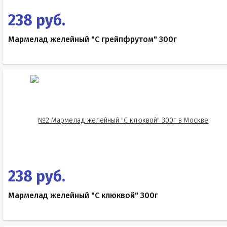
238 руб.
Мармелад желейный "С грейпфрутом" 300г
238 руб.
Мармелад желейный "С клюквой" 300г