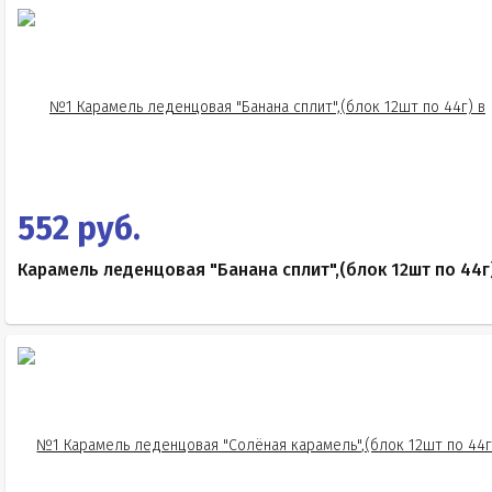
552 руб.
Карамель леденцовая "Банана сплит",(блок 12шт по 44г