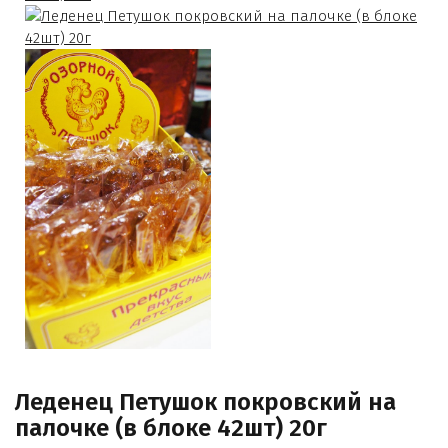
Леденец Петушок покровский на
палочке (в блоке 42шт) 20г