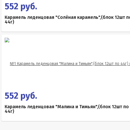
552 руб.
Карамель леденцовая "Солёная карамель",(блок 12шт п
44г)
552 руб.
Карамель леденцовая "Малина и Тимьян",(блок 12шт по
44г)