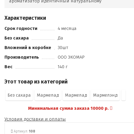
ароматизатор идентичный натуральному
Характеристики
Срок годности
4 месяца
Без сахара
Да
Вложений в коробке
30шт
Производитель
ООО ЭКОМАР
Вес
140 г
Этот товар из категорий
Без сахара
Мармелад
Мармелад
Мармелэнд
Минимальная сумма заказа 10000 р.
Условия доставки и оплаты
Артикул:
108