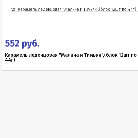
552 руб.
Карамель леденцовая "Малина и Тимьян",(блок 12шт по
44г)