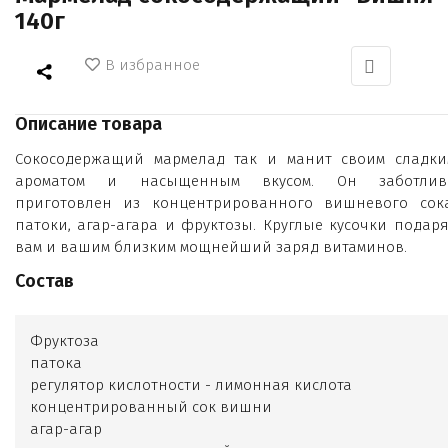
140г
В избранное
Описание товара
Сокосодержащий мармелад так и манит своим сладки
ароматом и насыщенным вкусом. Он заботлив
приготовлен из концентрированного вишневого сока
патоки, агар-агара и фруктозы. Круглые кусочки подаря
вам и вашим близким мощнейший заряд витаминов.
Состав
Фруктоза
патока
регулятор кислотности - лимонная кислота
концентрированный сок вишни
агар-агар