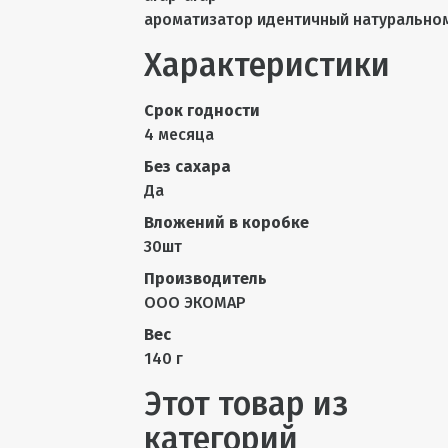
ароматизатор идентичный натурально
Характеристики
Срок годности
4 месяца
Без сахара
Да
Вложений в коробке
30шт
Производитель
ООО ЭКОМАР
Вес
140 г
Этот товар из
категорий