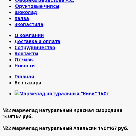
Фабрика Берестова А.С.
Фруктовые чипсы
Шоколад
Халва
Экопастила
О компании
Доставка и оплата
Сотрудничество
Контакты
Отзывы
Новости
Главная
Без сахара
№2 Мармелад натуральный Красная смородина
140г
167 руб.
№2 Мармелад натуральный Апельсин 140г
167 руб.