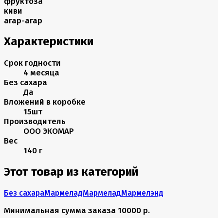
фруктоза
киви
агар-агар
Характеристики
Срок годности
4 месяца
Без сахара
Да
Вложений в коробке
15шт
Производитель
ООО ЭКОМАР
Вес
140 г
Этот товар из категорий
Без сахара
Мармелад
Мармелад
Мармелэнд
Минимальная сумма заказа 10000 р.