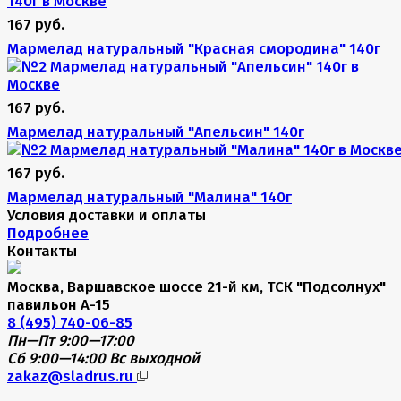
167 руб.
Мармелад натуральный "Красная смородина" 140г
167 руб.
Мармелад натуральный "Апельсин" 140г
167 руб.
Мармелад натуральный "Малина" 140г
Условия доставки и оплаты
Подробнее
Контакты
Москва, Варшавское шоссе 21-й км, ТСК "Подсолнух"
павильон А-15
8 (495) 740-06-85
Пн—Пт 9:00—17:00
Сб 9:00—14:00
Вс выходной
zakaz@sladrus.ru