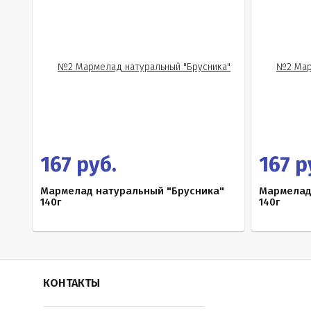
167 руб.
167 р
Мармелад натуральный "Брусника"
Мармелад
140г
140г
КОНТАКТЫ