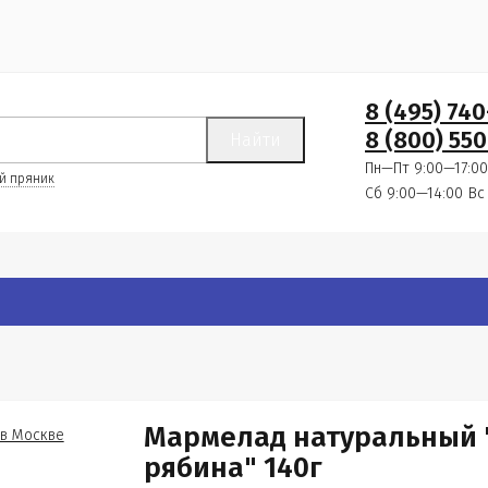
8 (495) 74
8 (800) 550
Найти
Пн—Пт 9:00—17:00
й пряник
Сб 9:00—14:00
Вс
Мармелад натуральный 
рябина" 140г