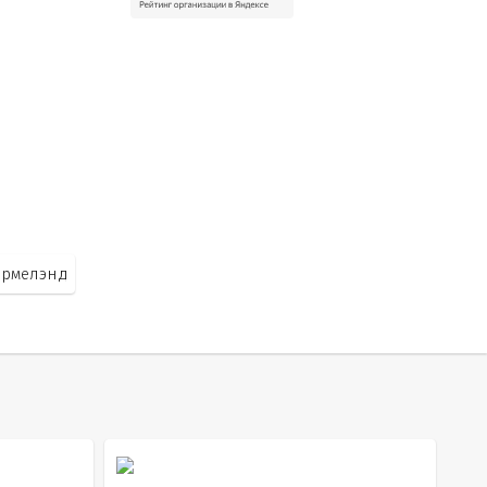
рмелэнд