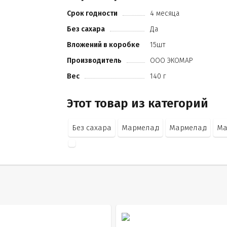
Срок годности
4 месяца
Без сахара
Да
Вложений в коробке
15шт
Производитель
ООО ЭКОМАР
Вес
140 г
Этот товар из категорий
Без сахара
Мармелад
Мармелад
Ма