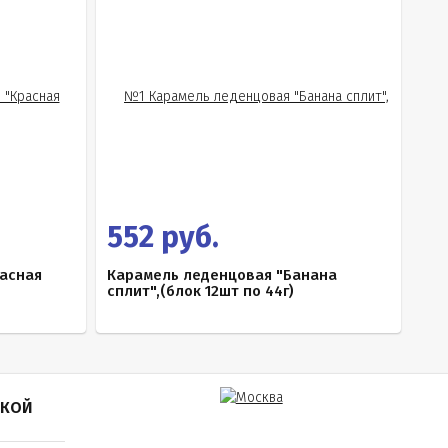
552 руб.
асная
Карамель леденцовая "Банана
сплит",(блок 12шт по 44г)
ПКОЙ