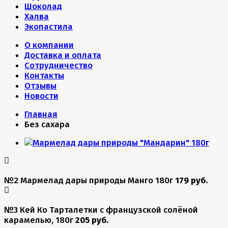
Шоколад
Халва
Экопастила
О компании
Доставка и оплата
Сотрудничество
Контакты
Отзывы
Новости
Главная
Без сахара
№2 Мармелад дары природы Манго 180г
179 руб.
№3 Кей Ко Тарталетки с французской солёной
карамелью, 180г
205 руб.