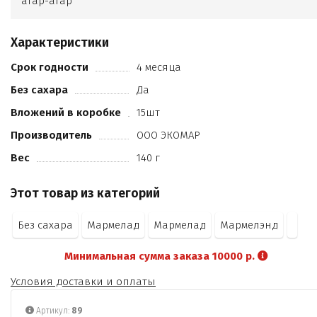
агар-агар
Характеристики
Срок годности
4 месяца
Без сахара
Да
Вложений в коробке
15шт
Производитель
ООО ЭКОМАР
Вес
140 г
Этот товар из категорий
Без сахара
Мармелад
Мармелад
Мармелэнд
Минимальная сумма заказа 10000 р.
Условия доставки и оплаты
Артикул:
89