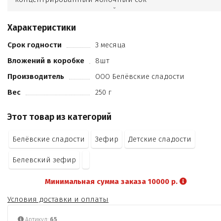
ароматизатор натуральный - ваниль.
Характеристики
Срок годности
3 месяца
Вложений в коробке
8шт
Производитель
ООО Белёвские сладости
Вес
250 г
Этот товар из категорий
Белёвские сладости
Зефир
Детские сладости
Белевский зефир
Минимальная сумма заказа 10000 р.
Условия доставки и оплаты
Артикул:
65