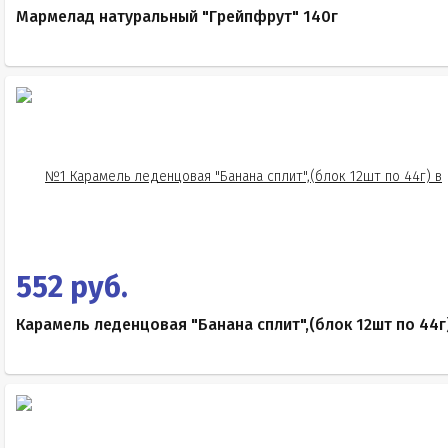
Мармелад натуральный "Грейпфрут" 140г
552 руб.
Карамель леденцовая "Банана сплит",(блок 12шт по 44г