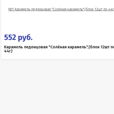
552 руб.
Карамель леденцовая "Солёная карамель",(блок 12шт п
44г)