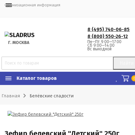
Организационная информация
8 (495) 740-06-85
8 (800) 550-26-12
Пн—Пт 9:00—17:00
Г.
 МОСКВА
Сб 9:00—14:00
Вс выходной
Найти
Каталог товаров
Главная
Белёвские сладости
Зефир белевский "Детский" 250г