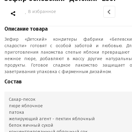
В избранное
Описание товара
Зефир «Детский» кондитеры фабрики «Белевски
сладости» готовят с особой заботой и любовью. Дл
приготовления лакомства спелые яблоки превращают 
нежное пюре, добавляют в массу другие натуральны
продукты. Готовое сладкое лакомство защищает о
заветривания упаковка с фирменным дизайном.
Состав
Cахар-песок
пюре яблочное
патока
желирующий агент - пектин яблочный
белок яичный сухой
концентрированный яблочный сок