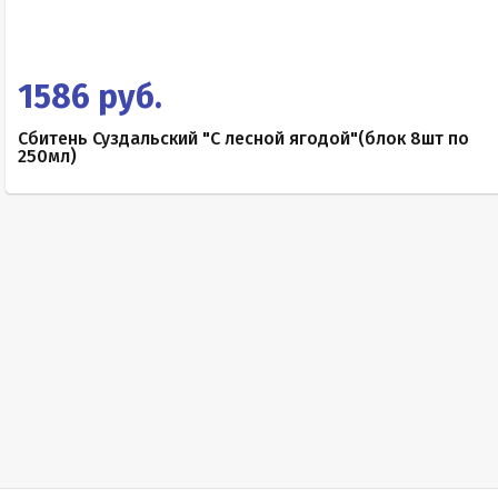
1586 руб.
Сбитень Суздальский "С лесной ягодой"(блок 8шт по
250мл)