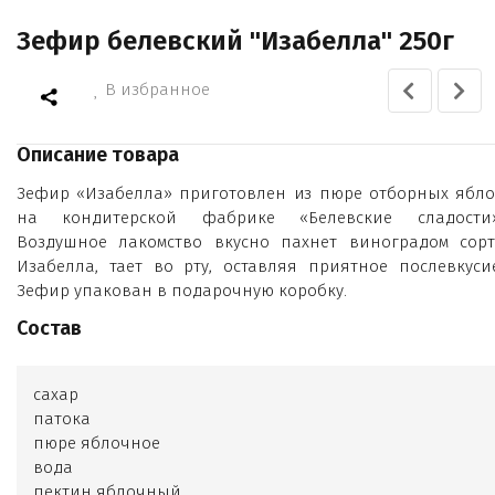
Зефир белевский "Изабелла" 250г
В избранное
Описание товара
Зефир «Изабелла» приготовлен из пюре отборных ябло
на кондитерской фабрике «Белевские сладости»
Воздушное лакомство вкусно пахнет виноградом сорт
Изабелла, тает во рту, оставляя приятное послевкусие
Зефир упакован в подарочную коробку.
Состав
сахар
патока
пюре яблочное
вода
пектин яблочный