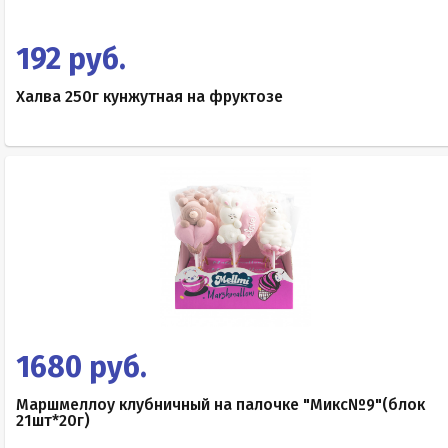
192 руб.
Халва 250г кунжутная на фруктозе
1680 руб.
Маршмеллоу клубничный на палочке "Микс№9"(блок
21шт*20г)