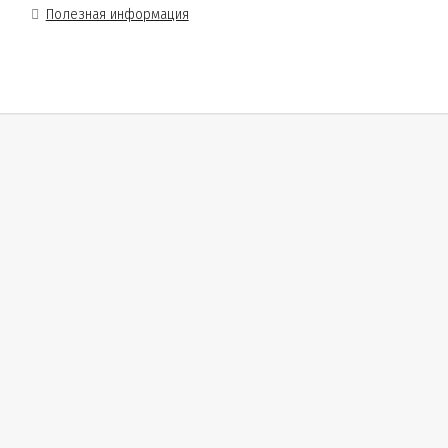
Полезная информация