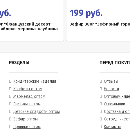
уб.
199 руб.
г "Французский десерт"
Зефир 380г "Зефирный гор
-яблоко-черника-клубника
РАЗДЕЛЫ
ПЕРЕД ПОКУ
Кондитерские изделия
Отзывы
Конфеты оптом
Новости
Мармелад оптом
Оптовым кли
Пастила оптом
О компании
Детские сладости оптом
Доставка и оп
Зефир оптом
Сотрудничес
Пряники оптом
Контакты