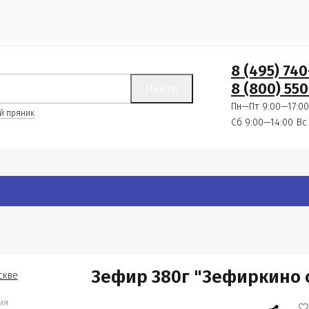
8 (495) 74
8 (800) 550
Найти
Пн—Пт 9:00—17:00
й пряник
Сб 9:00—14:00
Вс
Зефир 380г "Зефиркино 
ия