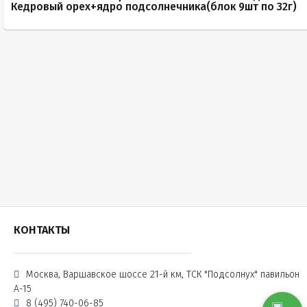
Кедровый орех+ядро подсолнечника(блок 9шт по 32г)
КОНТАКТЫ
Москва, Варшавское шоссе 21-й км, ТСК "Подсолнух" павильон
А-15
8 (495) 740-06-85