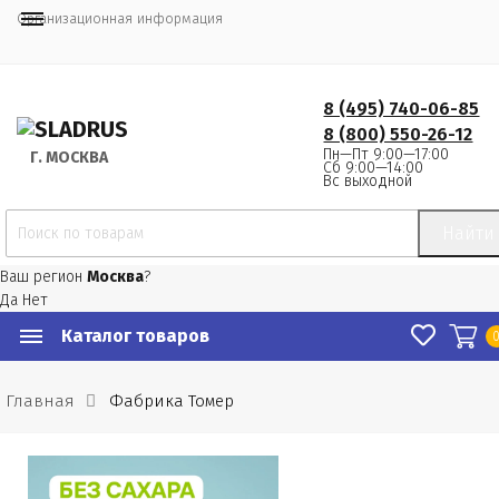
Организационная информация
8 (495) 740-06-85
8 (800) 550-26-12
Пн—Пт 9:00—17:00
Г.
 МОСКВА
Сб 9:00—14:00
Вс выходной
Найти
Ваш регион
Москва
?
Да
Нет
Каталог товаров
Главная
Фабрика Томер