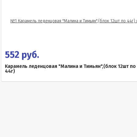
552 руб.
Карамель леденцовая "Малина и Тимьян",(блок 12шт по
44г)