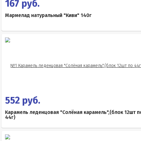
167 руб.
Мармелад натуральный "Киви" 140г
552 руб.
Карамель леденцовая "Солёная карамель",(блок 12шт п
44г)