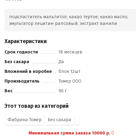
подсластитель мальтитол; какао тертое; какао масло;
эмульгатор лецитин рапсовый; экстракт ванили
Характеристики
Срок годности
18 месяцев
Без сахара
Да
Вложений в коробке
блок 12шт
Производитель
Томер ООО
Вес
90 г
Этот товар из категорий
Фабрика Томер
Без сахара
Минимальная сумма заказа 10000 р.