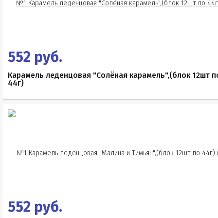
552 руб.
Карамель леденцовая "Солёная карамель",(блок 12шт п
44г)
552 руб.