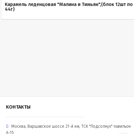
Карамель леденцовая "Малина и Тимьян",(блок 12шт по
44г)
КОНТАКТЫ
Москва, Варшавское шоссе 21-й км, ТСК "Подсолнух" павильон
А-15