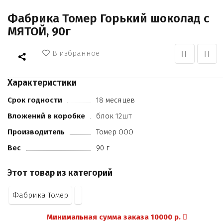
Фабрика Томер Горький шоколад с
МЯТОЙ, 90г
В избранное
Характеристики
Срок годности
18 месяцев
Вложений в коробке
блок 12шт
Производитель
Томер ООО
Вес
90 г
Этот товар из категорий
Фабрика Томер
Минимальная сумма заказа 10000 р.