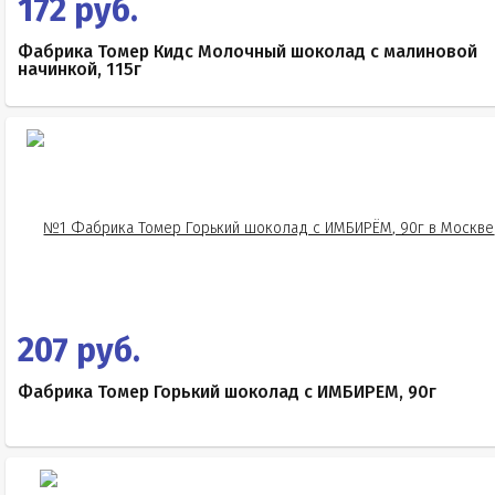
172 руб.
Фабрика Томер Кидс Молочный шоколад с малиновой
начинкой, 115г
207 руб.
Фабрика Томер Горький шоколад с ИМБИРЁМ, 90г