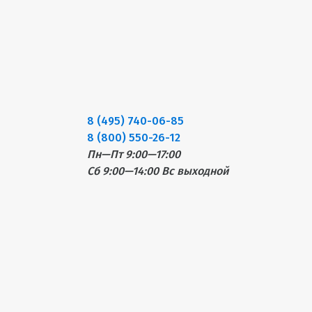
8 (495) 740-06-85
8 (800) 550-26-12
Пн—Пт 9:00—17:00
Сб 9:00—14:00
Вс выходной