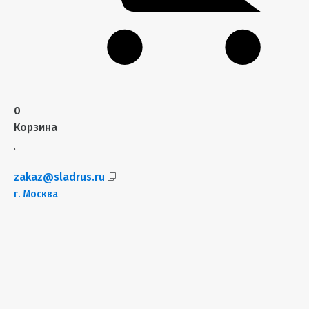
0
Корзина
zakaz@sladrus.ru
г.
Москва