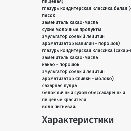
пищевая)
глазурь кондитерская Классика белая (
песок
заменитель какао-масла
сухие молочные продукты
эмульгатор соевый лецитин
ароматизатор Ванилин - порошок)
глазурь кондитерская Классика (сахар-
заменитель какао-масла
какао - порошок
эмульгатор соевый лецитин
ароматизатор Сливки - молоко)
сахарная пудра
белок яичный сухой обессахаренный
пищевые красители
вода питьевая.
Характеристики