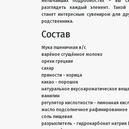
мельчайших подробностях – вы с
разглядеть каждый элемент. Такой 
станет интересным сувениром для др
родственника.
Состав
Мука пшеничная в/с
варёное сгущённое молоко
орехи грецкие
сахар
пряности - корица
какао - порошок
натуральное вкусоароматическое веще
ванилин
регулятор кислотности - лимонная кис
масло подсолнечное рафинированное
соль пищевая
разрыхлитель - гидрокарбонат натрия 