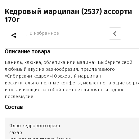
Кедровый марципан (2537) ассорти
170г
В избранное
Описание товара
Ваниль, клюква, облепиха или малина? Выберите свой
любимый вкус из разнообразия, предлагаемого
«Сибирским кедром»! Ореховый марципан –
восхитительно-нежные конфеты, медленно тающие во рт
и оставляющие за собой нежное сливочно-ягодное
послевкусие.
Состав
Ядро кедрового ореха
сахар