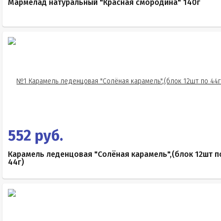
Мармелад натуральный "Красная смородина" 140г
552 руб.
Карамель леденцовая "Солёная карамель",(блок 12шт п
44г)