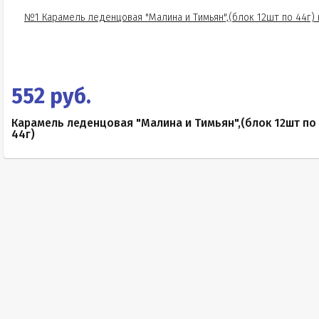
552 руб.
Карамель леденцовая "Малина и Тимьян",(блок 12шт по
44г)