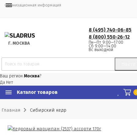
Организационная информация
8 (495) 740-06-85
8 (800) 550-26-12
Пн—Пт 9:00—17:00
Г.
 МОСКВА
Сб 9:00—14:00
Вс выходной
Найти
Ваш регион
Москва
?
Да
Нет
Каталог товаров
Главная
Сибирский кедр