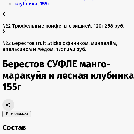
№2 Трюфельные конфеты с вишней, 120г
258 руб.
№2 Берестов Fruit Stiсks с фиником, миндалём,
апельсином и мёдом, 175г
343 руб.
Берестов СУФЛЕ манго-
маракуйя и лесная клубника
155г
В избранное
Состав