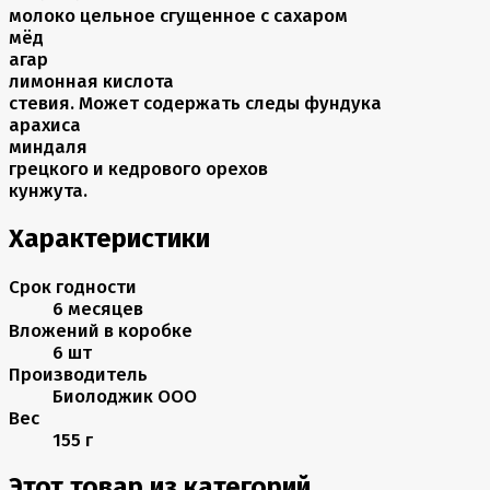
молоко цельное сгущенное с сахаром
мёд
агар
лимонная кислота
стевия. Может содержать следы фундука
арахиса
миндаля
грецкого и кедрового орехов
кунжута.
Характеристики
Срок годности
6 месяцев
Вложений в коробке
6 шт
Производитель
Биолоджик ООО
Вес
155 г
Этот товар из категорий