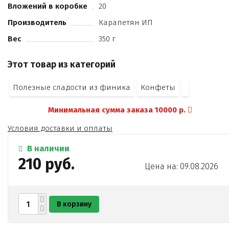
Вложений в коробке
20
лен
кокос
Производитель
Карапетян ИП
мак
Вес
350 г
амарант.
Этот товар из категорий
Полезные сладости из финика
Конфеты
Минимальная сумма заказа 10000 р.
Условия доставки и оплаты
В наличии
210 руб.
Цена на: 09.08.2026
В корзину