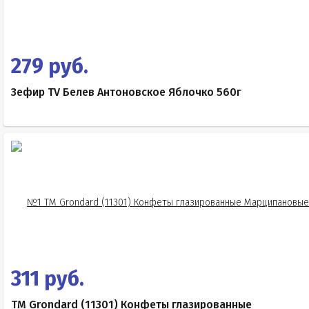
279 руб.
Зефир TV Белев Антоновское Яблочко 560г
311 руб.
TM Grondard (11301) Конфеты глазированные