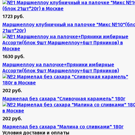
1723 руб.
Маршмеллоу клубничный на палочке "Микс №10"(бл
21шт*20г)
1630 руб.
Маршмеллоу на палочке+Пряники имбирные
Ассорти(блок 9шт Маршмеллоу+6шт Пряников)
202 руб.
Мармелад без сахара "Сливочная карамель" 180г
202 руб.
Мармелад без сахара "Малина со сливками" 180г
Условия доставки и оплаты