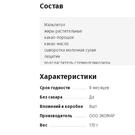
Состав
Мальтитол
жиры растительные
какао-порошок
какао-масло
сыворотка молочная сухая
лецитин
подсластитель стевиолгликозиды
ароматизатор идентичный натуральному"Тирам
Характеристики
Срок годности
8 месяцев
Без сахара
Да
Вложений в коробке
8шт
Производитель
ООО ЭКОМАР
Вес
170 г