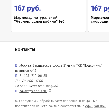
167 руб.
167 р
Мармелад натуральный
Мармелад
"Черноплодная рябина" 140г
смородина
КОНТАКТЫ
Москва, Варшавское шоссе 21-й км, ТСК "Подсолнух"
павильон А-15
8 (495) 740-06-85
Пн—Пт 9:00—17:00
Сб 9:00—14:00
Вс выходной
zakaz@sladrus.ru
Мы получаем и обрабатываем персональные данные
посетителей нашего сайта в соответствии с
официальной