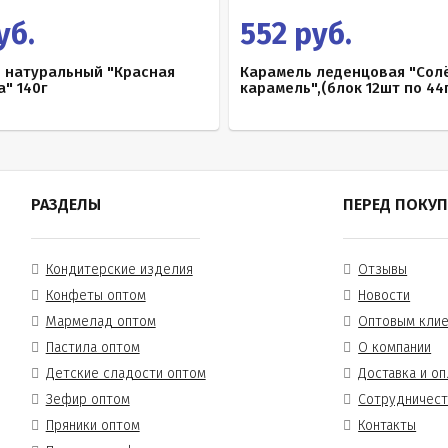
уб.
552 руб.
 натуральный "Красная
Карамель леденцовая "Сол
" 140г
карамель",(блок 12шт по 44г
РАЗДЕЛЫ
ПЕРЕД ПОКУ
Кондитерские изделия
Отзывы
Конфеты оптом
Новости
Мармелад оптом
Оптовым кли
Пастила оптом
О компании
Детские сладости оптом
Доставка и оп
Зефир оптом
Сотрудничес
Пряники оптом
Контакты