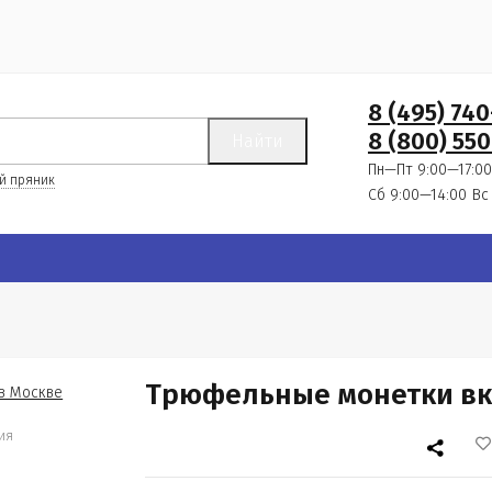
8 (495) 74
8 (800) 550
Найти
Пн—Пт 9:00—17:00
й пряник
Сб 9:00—14:00
Вс
Трюфельные монетки вку
ия