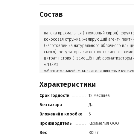
Состав
патока крахмальная (глюкозный сироп); фрукто
кокосовая стружка; желирующий агент- пекти
(изготовлен из натурального яблочного или ц
сырья); регуляторы кислотности кислота лимо
цитрат натрия 3-замещённый; ароматизаторы
«Лайм»
«Манго-маракуйя»; красители пищевые курку
хлорофиллов и хлорофиллинов медные комп
Характеристики
растительный экстракт мелиссы
экстракт ромашки
Срок годности
12 месяцев
консервант Е220.
Без сахара
Да
Вложений в коробке
6
Производитель
Карамелия ООО
Вес
800 г