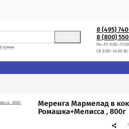
8 (495) 74
8 (800) 550
Найти
Пн—Пт 9:00—17:00
й пряник
Сб 9:00—14:00
Вс
Меренга Мармелад в кок
Ромашка+Мелисса , 800г