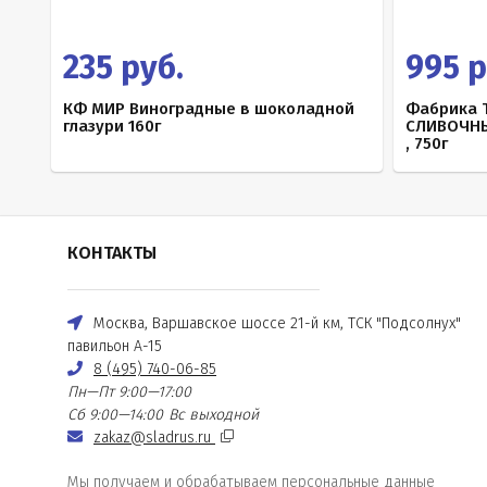
235 руб.
995 р
КФ МИР Виноградные в шоколадной
Фабрика 
глазури 160г
СЛИВОЧНЫ
, 750г
КОНТАКТЫ
Москва, Варшавское шоссе 21-й км, ТСК "Подсолнух"
павильон А-15
8 (495) 740-06-85
Пн—Пт 9:00—17:00
Сб 9:00—14:00
Вс выходной
zakaz@sladrus.ru
Мы получаем и обрабатываем персональные данные