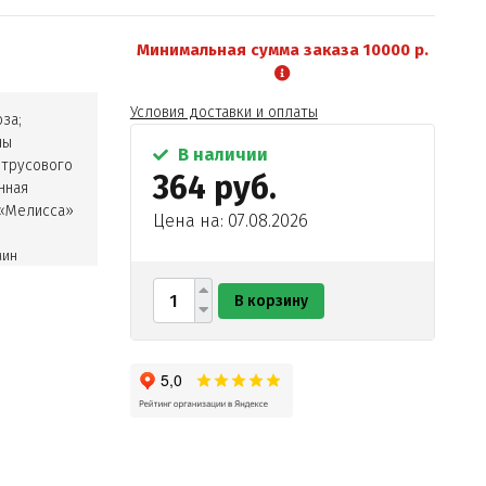
Минимальная сумма заказа 10000 р.
Условия доставки и оплаты
за;
ны
В наличии
итрусового
364 руб.
нная
 «Мелисса»
Цена на: 07.08.2026
мин
лексы
В корзину