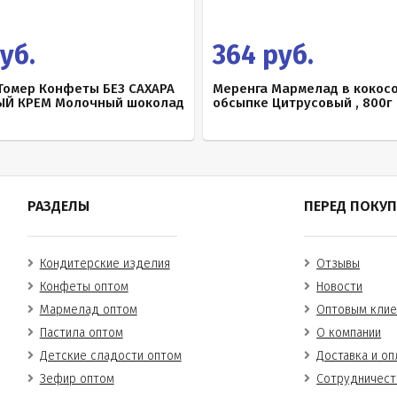
уб.
364 руб.
Томер Конфеты БЕЗ САХАРА
Меренга Мармелад в кокос
Й КРЕМ Молочный шоколад
обсыпке Цитрусовый , 800г
РАЗДЕЛЫ
ПЕРЕД ПОКУ
Кондитерские изделия
Отзывы
Конфеты оптом
Новости
Мармелад оптом
Оптовым клие
Пастила оптом
О компании
Детские сладости оптом
Доставка и оп
Зефир оптом
Сотрудничест