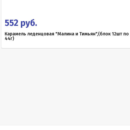
552 руб.
Карамель леденцовая "Малина и Тимьян",(блок 12шт по
44г)