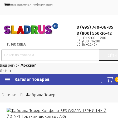
Организационная информация
8 (495) 740-06-85
8 (800) 550-26-12
Пн—Пт 9:00—17:00
Сб 9:00—14:00
Вс выходной
Г.
 МОСКВА
Найти
Ваш регион
Москва
?
Да
Нет
Каталог товаров
Главная
Фабрика Томер