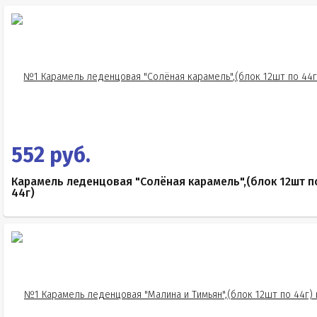
552 руб.
Карамель леденцовая "Солёная карамель",(блок 12шт п
44г)