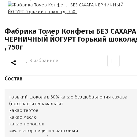
Фабрика Томер Конфеты БЕЗ САХАРА
ЧЕРНИЧНЫЙ ЙОГУРТ Горький шокола
, 750г
В избранное
Состав
горький шоколад 60% какао без добавления сахара
(подсластитель мальтит
какао тертое
какао масло
какао порошок
эмульгатор лецитин рапсовый