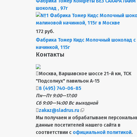
Фабрика Томер Конфеты БЕЗ САХАРА ЛАЙМ
шоколад , 97г
172 руб.
Фабрика Томер Кидс Молочный шоколад с
начинкой, 115г
Контакты
Москва, Варшавское шоссе 21-й км, ТСК
"Подсолнух" павильон А-15
8 (495) 740-06-85
Пн—Пт 9:00—17:00
Сб 9:00—14:00
Вс выходной
zakaz@sladrus.ru
Мы получаем и обрабатываем персональн
данные посетителей нашего сайта в
соответствии с
официальной политикой
.