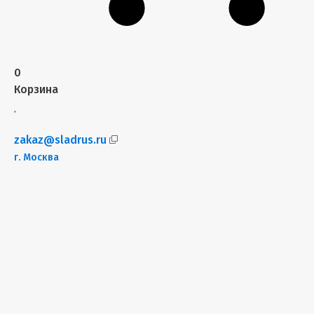
0
Корзина
zakaz@sladrus.ru
г.
Москва