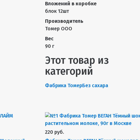
Вложений в коробке
блок 12шт
Производитель
Томер ООО
Вес
90 г
Этот товар из
категорий
Фабрика Томер
Без сахара
220 руб.