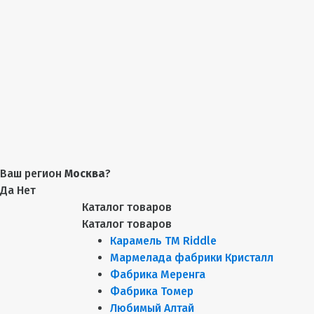
Ваш регион
Москва
?
Да
Нет
Каталог товаров
Каталог товаров
Карамель ТМ Riddle
Мармелада фабрики Кристалл
Фабрика Меренга
Фабрика Томер
Любимый Алтай