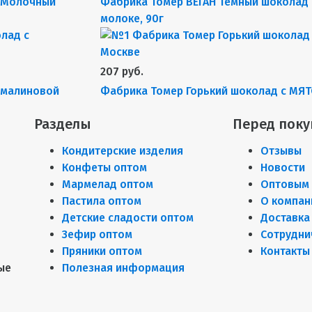
 Молочный
Фабрика Томер ВЕГАН Тёмный шоколад 
молоке, 90г
207 руб.
 малиновой
Фабрика Томер Горький шоколад с МЯТ
Разделы
Перед поку
Кондитерские изделия
Отзывы
Конфеты оптом
Новости
Мармелад оптом
Оптовым 
Пастила оптом
О компан
Детские сладости оптом
Доставка
Зефир оптом
Сотрудни
Пряники оптом
Контакты
ые
Полезная информация